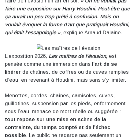
faire de l’évasion un art en soi.
«
On ne voulait pas
faire une exposition sur Harry Houdini. Peut-être que
ça aurait un peu trop prêté à confusion. Mais on
voulait évoquer la forme d’art que pratiquait Houdini,
qui était l’escapologie
»
, explique Arnaud Dalaine.
L’exposition 2026,
Les maîtres de l’évasion
,
est
pensée comme une immersion dans
l’art de se
libérer
de chaînes, de coffres ou de cuves remplies
d’eau, en revenant à Houdini, mais sans s’y limiter.
Menottes, cordes, chaînes, camisoles, cuves,
guillotines, suspension par les pieds, enfermement
sous l’eau, menace de mort réelle ou suggérée :
tout repose sur une mise en scène de la
contrainte, du temps compté et de l’échec
possible
. Le public ne regarde pas seulement un