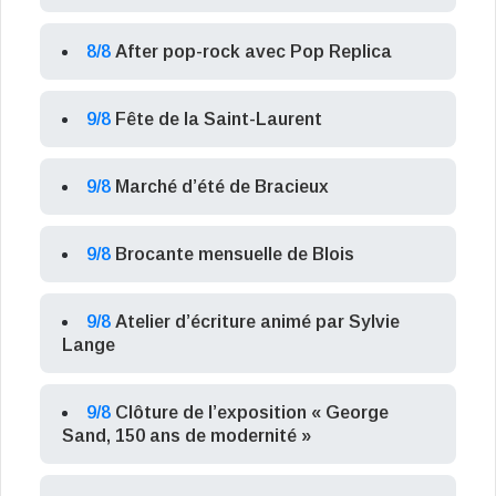
8/8
After pop-rock avec Pop Replica
9/8
Fête de la Saint-Laurent
9/8
Marché d’été de Bracieux
9/8
Brocante mensuelle de Blois
9/8
Atelier d’écriture animé par Sylvie
Lange
9/8
Clôture de l’exposition « George
Sand, 150 ans de modernité »