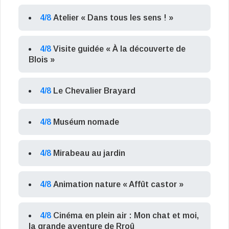
4/8
Atelier « Dans tous les sens ! »
4/8
Visite guidée « À la découverte de
Blois »
4/8
Le Chevalier Brayard
4/8
Muséum nomade
4/8
Mirabeau au jardin
4/8
Animation nature « Affût castor »
4/8
Cinéma en plein air : Mon chat et moi,
la grande aventure de Rroû