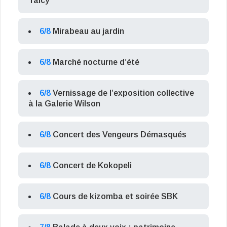
Talcy
6/8
Mirabeau au jardin
6/8
Marché nocturne d’été
6/8
Vernissage de l’exposition collective
à la Galerie Wilson
6/8
Concert des Vengeurs Démasqués
6/8
Concert de Kokopeli
6/8
Cours de kizomba et soirée SBK