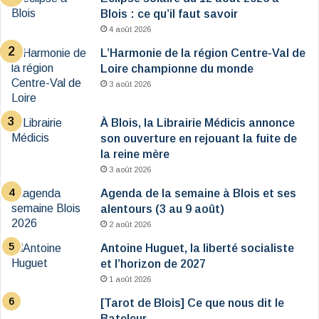
Blois : ce qu’il faut savoir
4 août 2026
L’Harmonie de la région Centre-Val de
Loire championne du monde
3 août 2026
À Blois, la Librairie Médicis annonce
son ouverture en rejouant la fuite de
la reine mère
3 août 2026
Agenda de la semaine à Blois et ses
alentours (3 au 9 août)
2 août 2026
Antoine Huguet, la liberté socialiste
et l’horizon de 2027
1 août 2026
[Tarot de Blois] Ce que nous dit le
Bateleur