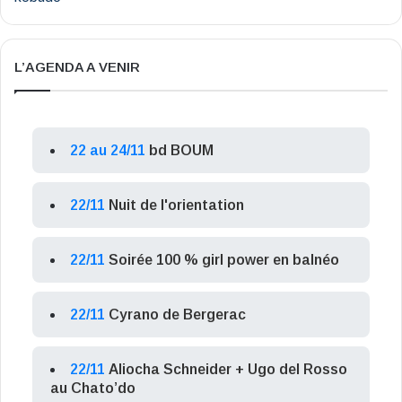
L’AGENDA A VENIR
22 au 24/11
bd BOUM
22/11
Nuit de l'orientation
22/11
Soirée 100 % girl power en balnéo
22/11
Cyrano de Bergerac
22/11
Aliocha Schneider + Ugo del Rosso
au Chato’do