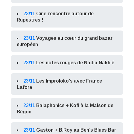
23/11
Ciné-rencontre autour de
Rupestres !
23/11
Voyages au cœur du grand bazar
européen
23/11
Les notes rouges de Nadia Nakhlé
23/11
Les Improloko’s avec France
Lafora
23/11
Balaphonics + Kofi à la Maison de
Bégon
23/11
Gaston + B.Roy au Ben’s Blues Bar