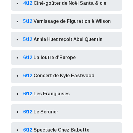
4/12
Ciné-goûter de Noël Santa & cie
5/12
Vernissage de Figuration à Wilson
5/12
Annie Huet reçoit Abel Quentin
6/12
La loutre d’Europe
6/12
Concert de Kyle Eastwood
6/12
Les Franglaises
6/12
Le Sérurier
6/12
Spectacle Chez Babette