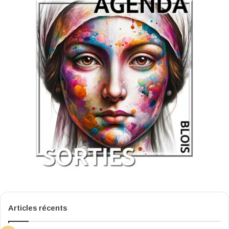
Articles récents