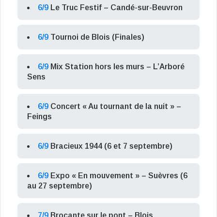
6/9
Le Truc Festif – Candé-sur-Beuvron
6/9
Tournoi de Blois (Finales)
6/9
Mix Station hors les murs – L’Arboré
Sens
6/9
Concert « Au tournant de la nuit » –
Feings
6/9
Bracieux 1944 (6 et 7 septembre)
6/9
Expo « En mouvement » – Suèvres (6
au 27 septembre)
7/9
Brocante sur le pont – Blois