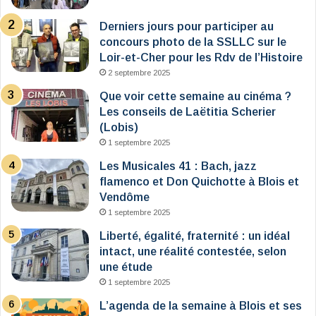
Derniers jours pour participer au
concours photo de la SSLLC sur le
Loir-et-Cher pour les Rdv de l’Histoire
2 septembre 2025
Que voir cette semaine au cinéma ?
Les conseils de Laëtitia Scherier
(Lobis)
1 septembre 2025
Les Musicales 41 : Bach, jazz
flamenco et Don Quichotte à Blois et
Vendôme
1 septembre 2025
Liberté, égalité, fraternité : un idéal
intact, une réalité contestée, selon
une étude
1 septembre 2025
L’agenda de la semaine à Blois et ses