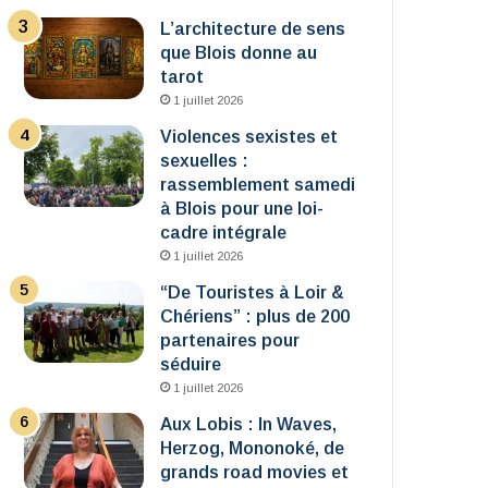
L’architecture de sens
que Blois donne au
tarot
1 juillet 2026
Violences sexistes et
sexuelles :
rassemblement samedi
à Blois pour une loi-
cadre intégrale
1 juillet 2026
“De Touristes à Loir &
Chériens” : plus de 200
partenaires pour
séduire
1 juillet 2026
Aux Lobis : In Waves,
Herzog, Mononoké, de
grands road movies et