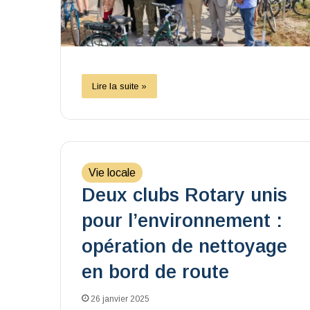
Lire la suite »
Vie locale
Deux clubs Rotary unis
pour l’environnement :
opération de nettoyage
en bord de route
26 janvier 2025