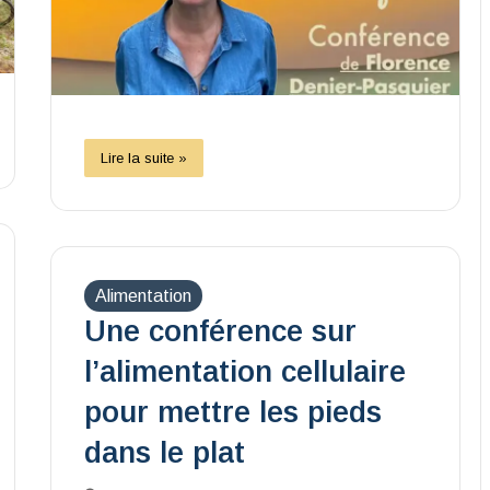
Lire la suite »
Alimentation
Une conférence sur
l’alimentation cellulaire
pour mettre les pieds
dans le plat