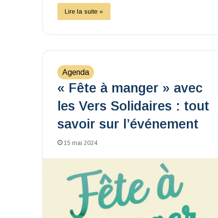
Lire la suite »
Agenda
« Fête à manger » avec
les Vers Solidaires : tout
savoir sur l’événement
15 mai 2024