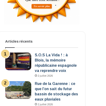
Articles récents
S.O.S La Vida ! : à
Blois, la mémoire
républicaine espagnole
va reprendre voix
2 juillet 2026
Rue de la Garenne : ce
que l’on sait du futur
bassin de stockage des
eaux pluviales
2 juillet 2026