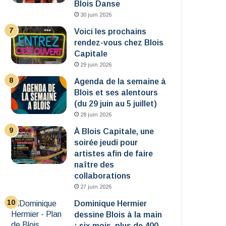
Blois Danse
30 juin 2026
Voici les prochains
rendez-vous chez Blois
Capitale
29 juin 2026
Agenda de la semaine à
Blois et ses alentours
(du 29 juin au 5 juillet)
28 juin 2026
À Blois Capitale, une
soirée jeudi pour
artistes afin de faire
naître des
collaborations
27 juin 2026
Dominique Hermier
dessine Blois à la main
: six mois, plus de 400