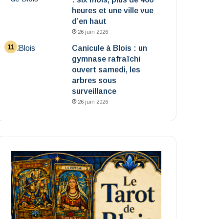
heures et une ville vue
d’en haut
26 juin 2026
Canicule à Blois : un
gymnase rafraîchi
ouvert samedi, les
arbres sous
surveillance
26 juin 2026