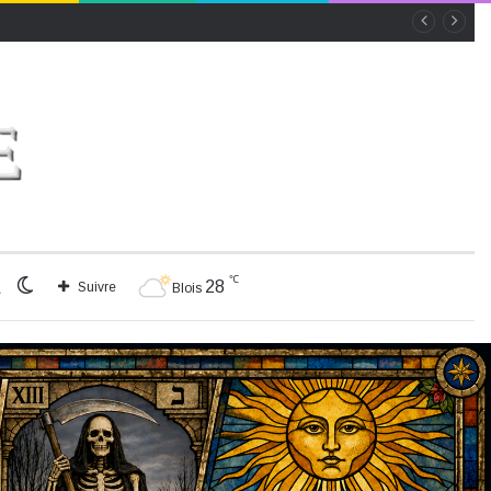
℃
Rechercher
Switch
28
Suivre
Blois
skin