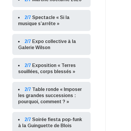
2/7
Spectacle « Si la
musique s’arrête »
2/7
Expo collective à la
Galerie Wilson
2/7
Exposition « Terres
souillées, corps blessés »
2/7
Table ronde « Imposer
les grandes successions :
pourquoi, comment ? »
2/7
Soirée fiesta pop-funk
à la Guinguette de Blois