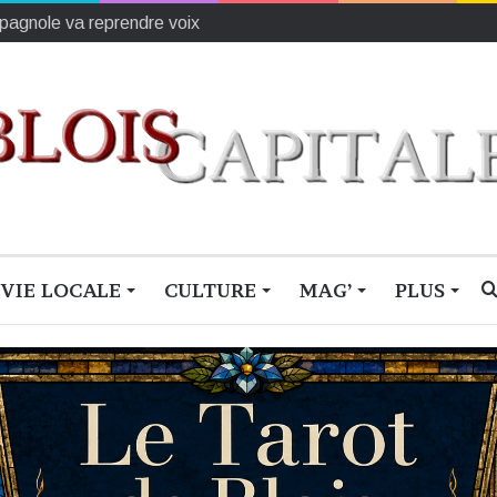
 de stockage des eaux pluviales
VIE LOCALE
CULTURE
MAG’
PLUS