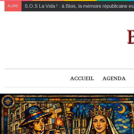
Rue de la Garenne : ce que l’on sait du futur bassin
A LIRE
ACCUEIL
AGENDA