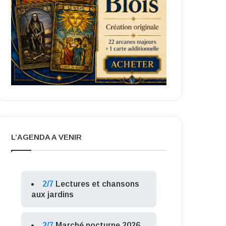
L’AGENDA A VENIR
2/7
Lectures et chansons
aux jardins
2/7
Marché nocturne 2026