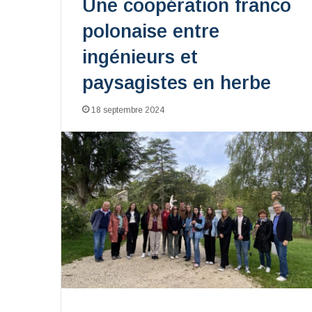
Une coopération franco
polonaise entre
ingénieurs et
paysagistes en herbe
18 septembre 2024