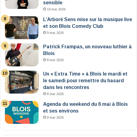
sensible
10 mai 2026
L’Arboré Sens mise sur la musique live
et son Blois Comedy Club
9 mai 2026
Patrick Frampas, un nouveau luthier à
Blois
8 mai 2026
Un « Extra Time » à Blois le mardi et
le samedi pour remettre du hasard
dans les rencontres
8 mai 2026
Agenda du weekend du 8 mai à Blois
et ses environs
8 mai 2026