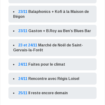
23/11
Balaphonics + Kofi à la Maison de
Bégon
23/11
Gaston + B.Roy au Ben’s Blues Bar
23 et 24/11
Marché de Noël de Saint-
Gervais-la-Forêt
24/11
Faites pour le climat
24/11
Rencontre avec Régis Loisel
25/11
Il reste encore demain