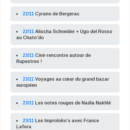
22/11
Cyrano de Bergerac
22/11
Aliocha Schneider + Ugo del Rosso
au Chato’do
23/11
Ciné-rencontre autour de
Rupestres !
23/11
Voyages au cœur du grand bazar
européen
23/11
Les notes rouges de Nadia Nakhlé
23/11
Les Improloko’s avec France
Lafora