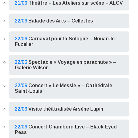
21/06
Théâtre – Les Ateliers sur scène – ALCV
22/06
Balade des Arts – Cellettes
22/06
Carnaval pour la Sologne – Nouan-le-
Fuzelier
22/06
Spectacle « Voyage en parachute » –
Galerie Wilson
22/06
Concert « Le Messie » – Cathédrale
Saint-Louis
22/06
Visite théâtralisée Arsène Lupin
22/06
Concert Chambord Live – Black Eyed
Peas