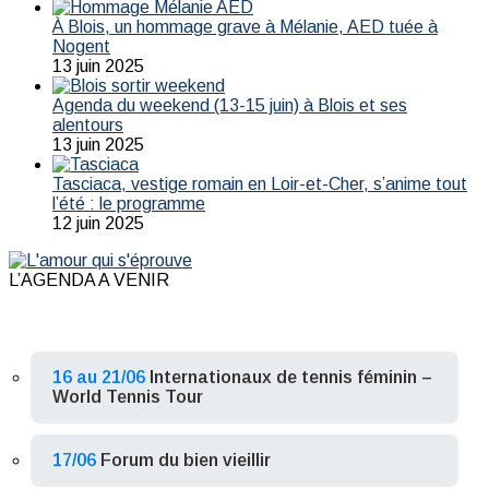
À Blois, un hommage grave à Mélanie, AED tuée à
Nogent
13 juin 2025
Agenda du weekend (13-15 juin) à Blois et ses
alentours
13 juin 2025
Tasciaca, vestige romain en Loir-et-Cher, s’anime tout
l’été : le programme
12 juin 2025
L’AGENDA A VENIR
16 au 21/06
Internationaux de tennis féminin –
World Tennis Tour
17/06
Forum du bien vieillir