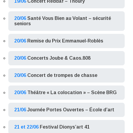
19/06
Concert Reddaf – Thoury
20/06
Santé Vous Bien au Volant – sécurité
seniors
20/06
Remise du Prix Emmanuel-Roblès
20/06
Concerts Joube & Caos.808
20/06
Concert de trompes de chasse
20/06
Théâtre « La colocation » – Scène BRG
21/06
Journée Portes Ouvertes – École d’art
21 et 22/06
Festival Dionys’art 41