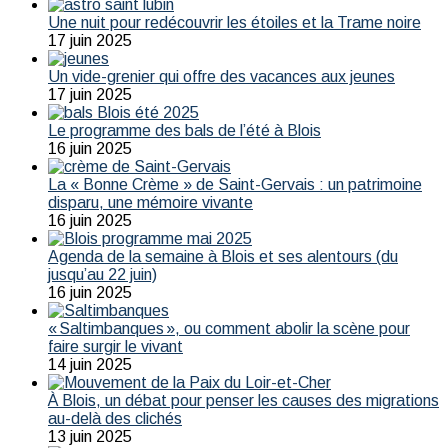
Une nuit pour redécouvrir les étoiles et la Trame noire
17 juin 2025
Un vide-grenier qui offre des vacances aux jeunes
17 juin 2025
Le programme des bals de l’été à Blois
16 juin 2025
La « Bonne Crème » de Saint-Gervais : un patrimoine
disparu, une mémoire vivante
16 juin 2025
Agenda de la semaine à Blois et ses alentours (du
jusqu’au 22 juin)
16 juin 2025
« Saltimbanques », ou comment abolir la scène pour
faire surgir le vivant
14 juin 2025
À Blois, un débat pour penser les causes des migrations
au-delà des clichés
13 juin 2025