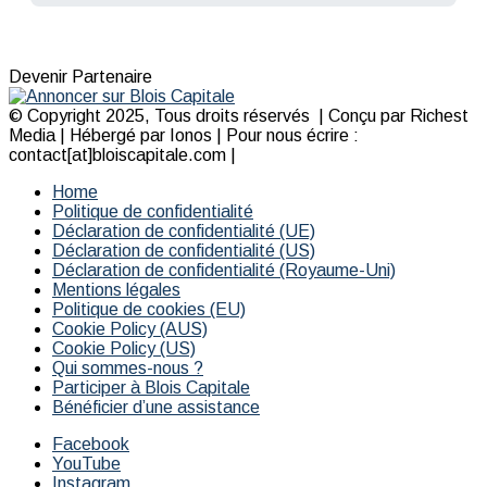
Devenir Partenaire
© Copyright 2025, Tous droits réservés | Conçu par Richest
Media | Hébergé par Ionos | Pour nous écrire :
contact[at]bloiscapitale.com |
Home
Politique de confidentialité
Déclaration de confidentialité (UE)
Déclaration de confidentialité (US)
Déclaration de confidentialité (Royaume-Uni)
Mentions légales
Politique de cookies (EU)
Cookie Policy (AUS)
Cookie Policy (US)
Qui sommes-nous ?
Participer à Blois Capitale
Bénéficier d’une assistance
Facebook
YouTube
Instagram