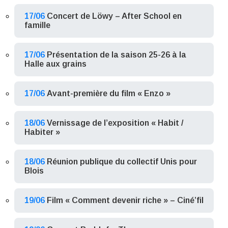
17/06
Concert de Löwy – After School en
famille
17/06
Présentation de la saison 25-26 à la
Halle aux grains
17/06
Avant-première du film « Enzo »
18/06
Vernissage de l’exposition « Habit /
Habiter »
18/06
Réunion publique du collectif Unis pour
Blois
19/06
Film « Comment devenir riche » – Ciné’fil