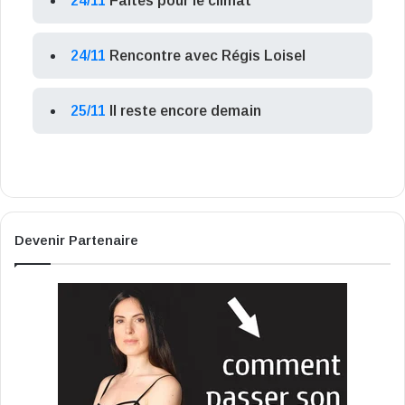
24/11
Faites pour le climat
24/11
Rencontre avec Régis Loisel
25/11
Il reste encore demain
Devenir Partenaire