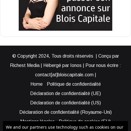
© Copyright 2024, Tous droits réservés | Conçu par
Richest Media | Hébergé par Ionos | Pour nous écrire :
contact[at]bloiscapitale.com |
Home
Politique de confidentialité
Déclaration de confidentialité (UE)
Déclaration de confidentialité (US)
Déclaration de confidentialité (Royaume-Uni)
Mentions légales
Politique de cookies (EU)
We and our partners use technology such as cookies on our
Cookie Policy (AUS)
Cookie Policy (US)