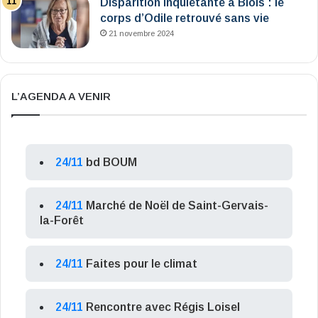
Disparition inquiétante à Blois : le
corps d’Odile retrouvé sans vie
21 novembre 2024
L’AGENDA A VENIR
24/11
bd BOUM
24/11
Marché de Noël de Saint-Gervais-
la-Forêt
24/11
Faites pour le climat
24/11
Rencontre avec Régis Loisel