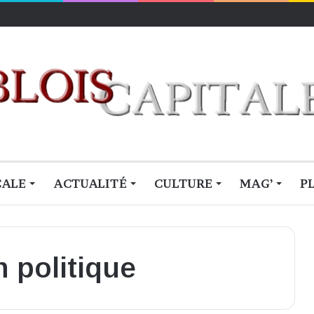
lois
CALE
ACTUALITÉ
CULTURE
MAG’
P
 politique