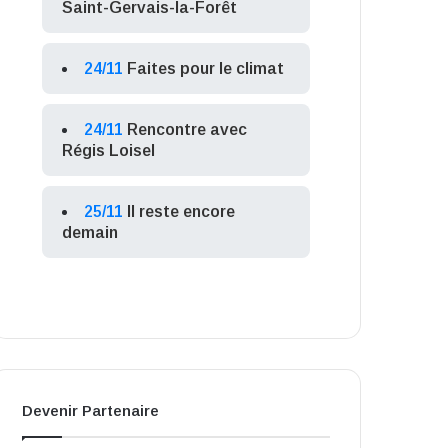
Saint-Gervais-la-Forêt
24/11
Faites pour le climat
24/11
Rencontre avec
Régis Loisel
25/11
Il reste encore
demain
Devenir Partenaire