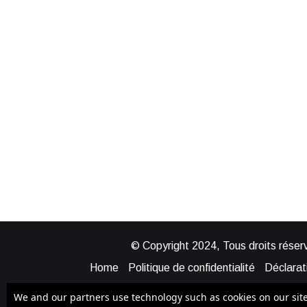
© Copyright 2024, Tous droits réserv
Home
Politique de confidentialité
Déclarati
Mentions légales
Politique de cook
We and our partners use technology such as cookies on our site t