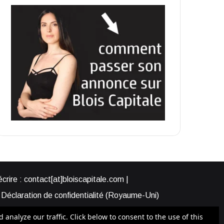
rire : contact[at]bloiscapitale.com |
Déclaration de confidentialité (Royaume-Uni)
s-nous ?
Participer à Blois Capitale
nalyze our traffic. Click below to consent to the use of this