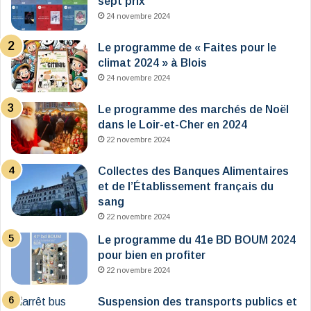
sept prix
24 novembre 2024
Le programme de « Faites pour le
climat 2024 » à Blois
24 novembre 2024
Le programme des marchés de Noël
dans le Loir-et-Cher en 2024
22 novembre 2024
Collectes des Banques Alimentaires
et de l’Établissement français du
sang
22 novembre 2024
Le programme du 41e BD BOUM 2024
pour bien en profiter
22 novembre 2024
Suspension des transports publics et