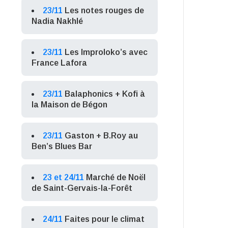
23/11
Les notes rouges de
Nadia Nakhlé
23/11
Les Improloko’s avec
France Lafora
23/11
Balaphonics + Kofi à
la Maison de Bégon
23/11
Gaston + B.Roy au
Ben’s Blues Bar
23 et 24/11
Marché de Noël
de Saint-Gervais-la-Forêt
24/11
Faites pour le climat