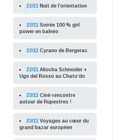
22/11
Nuit de l'orientation
22/11
Soirée 100 % girl
power en balnéo
22/11
Cyrano de Bergerac
22/11
Aliocha Schneider +
Ugo del Rosso au Chato’do
23/11
Ciné-rencontre
autour de Rupestres !
23/11
Voyages au cœur du
grand bazar européen