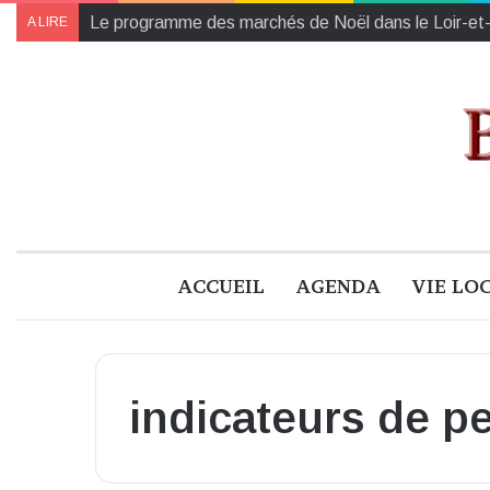
Le programme des marchés de Noël dans le Loir-et
A LIRE
ACCUEIL
AGENDA
VIE LO
indicateurs de p