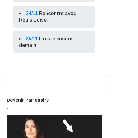
24/11
Rencontre avec
Régis Loisel
25/11
Il reste encore
demain
Devenir Partenaire