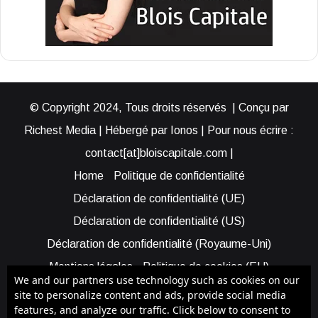
© Copyright 2024, Tous droits réservés | Conçu par
Richest Media | Hébergé par Ionos | Pour nous écrire :
contact[at]bloiscapitale.com |
Home
Politique de confidentialité
Déclaration de confidentialité (UE)
Déclaration de confidentialité (US)
Déclaration de confidentialité (Royaume-Uni)
Mentions légales
Politique de cookies (EU)
We and our partners use technology such as cookies on our
Cookie Policy (AUS)
Cookie Policy (US)
site to personalize content and ads, provide social media
features, and analyze our traffic. Click below to consent to
Qui sommes-nous ?
Participer à Blois Capitale