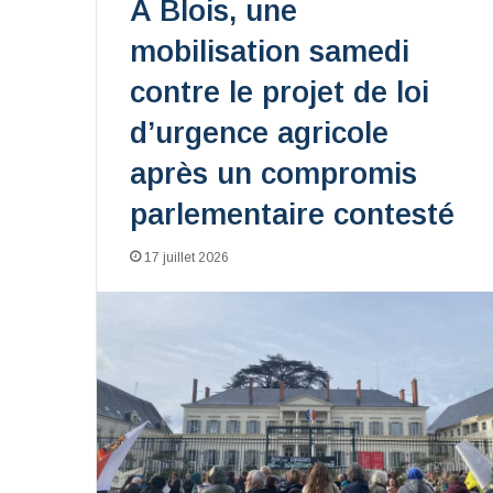
À Blois, une
mobilisation samedi
contre le projet de loi
d’urgence agricole
après un compromis
parlementaire contesté
17 juillet 2026