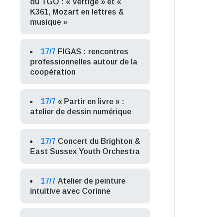
du TGO : « Vertige » et «
K361, Mozart en lettres &
musique »
17/7
FIGAS : rencontres
professionnelles autour de la
coopération
17/7
« Partir en livre » :
atelier de dessin numérique
17/7
Concert du Brighton &
East Sussex Youth Orchestra
17/7
Atelier de peinture
intuitive avec Corinne