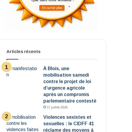
Articles récents
À Blois, une
mobilisation samedi
contre le projet de loi
d’urgence agricole
après un compromis
parlementaire contesté
17 juillet 2026
Violences sexistes et
sexuelles : le CIDFF 41
réclame des moyens à