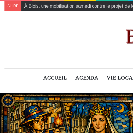
À Blois, une mobilisation samedi contre le projet de
A LIRE
ACCUEIL
AGENDA
VIE LOCA