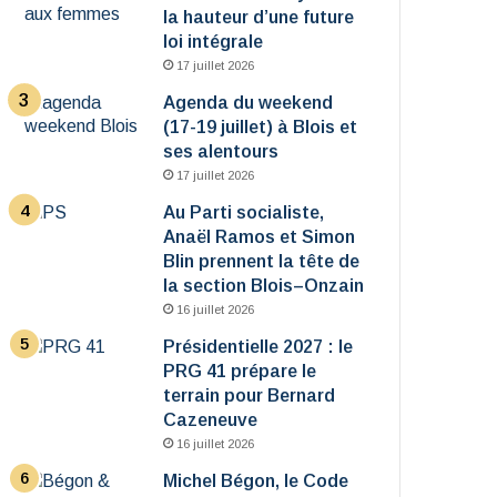
la hauteur d’une future
loi intégrale
17 juillet 2026
Agenda du weekend
(17-19 juillet) à Blois et
ses alentours
17 juillet 2026
Au Parti socialiste,
Anaël Ramos et Simon
Blin prennent la tête de
la section Blois–Onzain
16 juillet 2026
Présidentielle 2027 : le
PRG 41 prépare le
terrain pour Bernard
Cazeneuve
16 juillet 2026
Michel Bégon, le Code