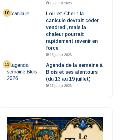
15 juillet 2026
Loir-et-Cher : la
canicule devrait céder
vendredi, mais la
chaleur pourrait
rapidement revenir en
force
13 juillet 2026
Agenda de la semaine à
Blois et ses alentours
(du 13 au 19 juillet)
13 juillet 2026