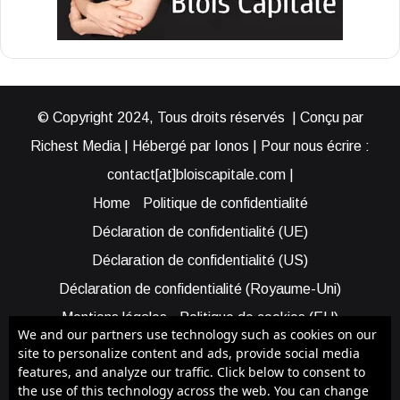
© Copyright 2024, Tous droits réservés | Conçu par
Richest Media | Hébergé par Ionos | Pour nous écrire :
contact[at]bloiscapitale.com |
Home
Politique de confidentialité
Déclaration de confidentialité (UE)
Déclaration de confidentialité (US)
Déclaration de confidentialité (Royaume-Uni)
Mentions légales
Politique de cookies (EU)
We and our partners use technology such as cookies on our
Cookie Policy (AUS)
Cookie Policy (US)
site to personalize content and ads, provide social media
features, and analyze our traffic. Click below to consent to
Qui sommes-nous ?
Participer à Blois Capitale
the use of this technology across the web. You can change