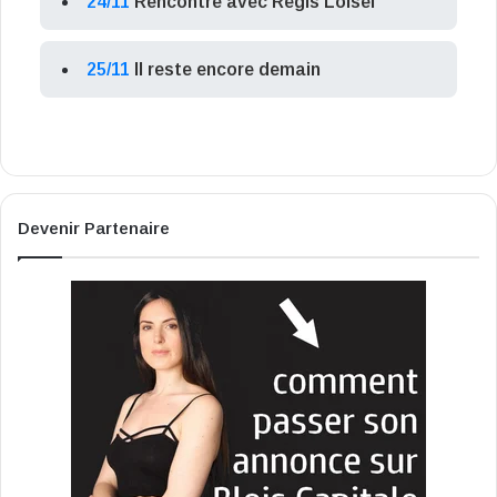
24/11
Rencontre avec Régis Loisel
25/11
Il reste encore demain
Devenir Partenaire