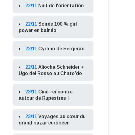
22/11
Nuit de l'orientation
22/11
Soirée 100 % girl
power en balnéo
22/11
Cyrano de Bergerac
22/11
Aliocha Schneider +
Ugo del Rosso au Chato’do
23/11
Ciné-rencontre
autour de Rupestres !
23/11
Voyages au cœur du
grand bazar européen