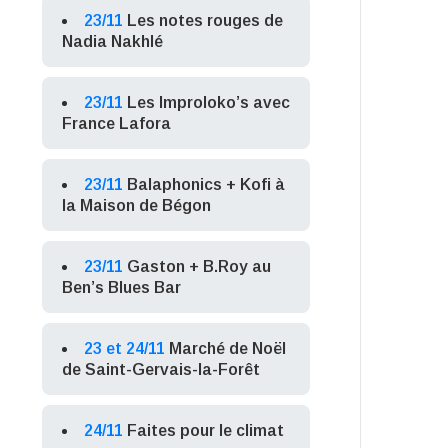
23/11
Les notes rouges de
Nadia Nakhlé
23/11
Les Improloko’s avec
France Lafora
23/11
Balaphonics + Kofi à
la Maison de Bégon
23/11
Gaston + B.Roy au
Ben’s Blues Bar
23 et 24/11
Marché de Noël
de Saint-Gervais-la-Forêt
24/11
Faites pour le climat