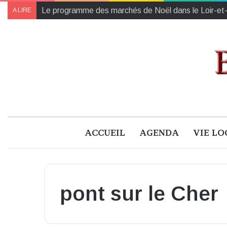
Collectes des Banques Alimentaires et de l’Établiss
A LIRE
ACCUEIL
AGENDA
VIE LO
pont sur le Cher