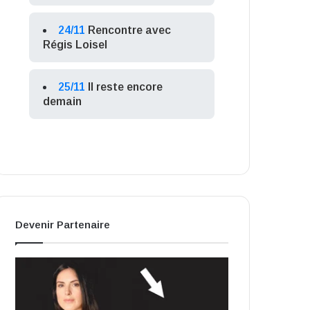
24/11
Rencontre avec
Régis Loisel
25/11
Il reste encore
demain
Devenir Partenaire