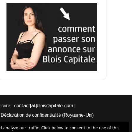
rire : contact[at]bloiscapitale.com |
Déclaration de confidentialité (Royaume-Uni)
s-nous ?
Participer à Blois Capitale
nalyze our traffic. Click below to consent to the use of this