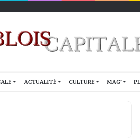
lois
CALE
ACTUALITÉ
CULTURE
MAG’
P