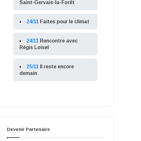
Saint-Gervais-la-Forêt
24/11
Faites pour le climat
24/11
Rencontre avec
Régis Loisel
25/11
Il reste encore
demain
Devenir Partenaire