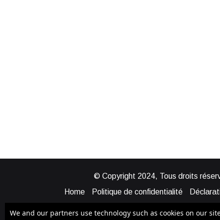
© Copyright 2024, Tous droits réserv
Home
Politique de confidentialité
Déclarati
Mentions légales
Politique de cook
We and our partners use technology such as cookies on our site t