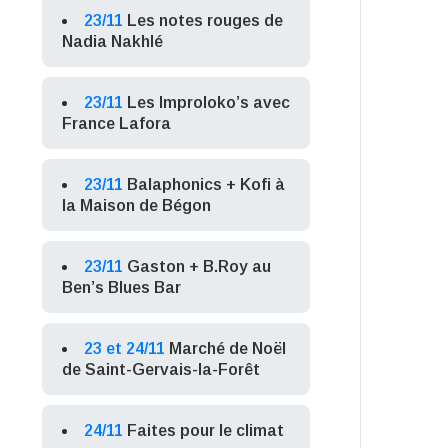
23/11
Les notes rouges de
Nadia Nakhlé
23/11
Les Improloko’s avec
France Lafora
23/11
Balaphonics + Kofi à
la Maison de Bégon
23/11
Gaston + B.Roy au
Ben’s Blues Bar
23 et 24/11
Marché de Noël
de Saint-Gervais-la-Forêt
24/11
Faites pour le climat