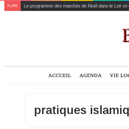
Collectes des Banques Alimentaires et de l’Établiss
A LIRE
ACCUEIL
AGENDA
VIE LO
pratiques islami