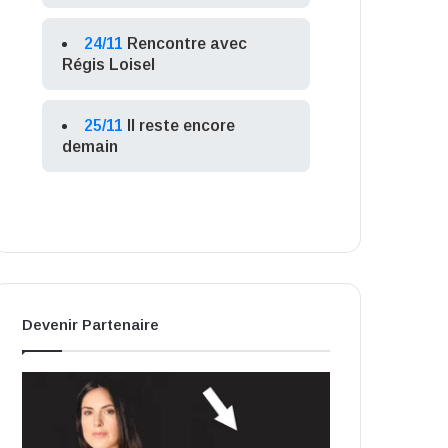
24/11
Rencontre avec
Régis Loisel
25/11
Il reste encore
demain
Devenir Partenaire