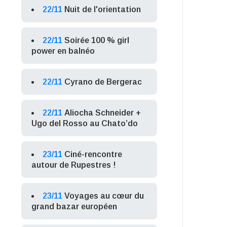
22/11
Nuit de l'orientation
22/11
Soirée 100 % girl
power en balnéo
22/11
Cyrano de Bergerac
22/11
Aliocha Schneider +
Ugo del Rosso au Chato’do
23/11
Ciné-rencontre
autour de Rupestres !
23/11
Voyages au cœur du
grand bazar européen