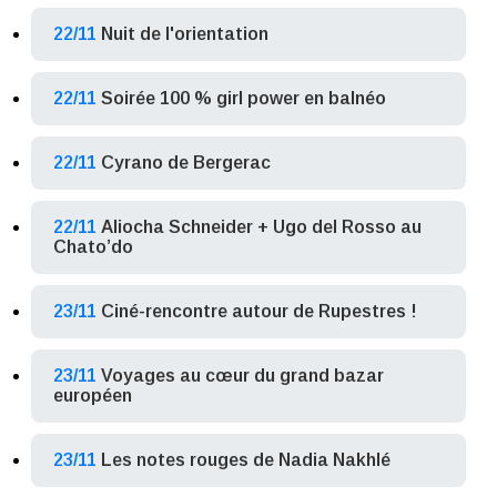
22/11
Nuit de l'orientation
22/11
Soirée 100 % girl power en balnéo
22/11
Cyrano de Bergerac
22/11
Aliocha Schneider + Ugo del Rosso au
Chato’do
23/11
Ciné-rencontre autour de Rupestres !
23/11
Voyages au cœur du grand bazar
européen
23/11
Les notes rouges de Nadia Nakhlé