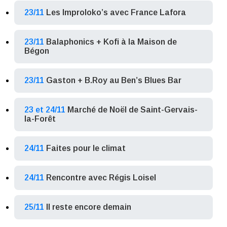
23/11
Les Improloko’s avec France Lafora
23/11
Balaphonics + Kofi à la Maison de
Bégon
23/11
Gaston + B.Roy au Ben’s Blues Bar
23 et 24/11
Marché de Noël de Saint-Gervais-
la-Forêt
24/11
Faites pour le climat
24/11
Rencontre avec Régis Loisel
25/11
Il reste encore demain