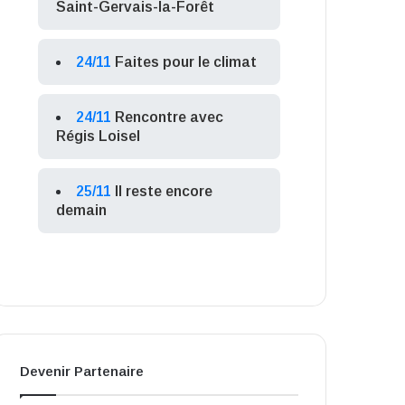
Saint-Gervais-la-Forêt
24/11
Faites pour le climat
24/11
Rencontre avec
Régis Loisel
25/11
Il reste encore
demain
Devenir Partenaire