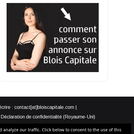
rire : contact[at]bloiscapitale.com |
Déclaration de confidentialité (Royaume-Uni)
s-nous ?
Participer à Blois Capitale
nalyze our traffic. Click below to consent to the use of this