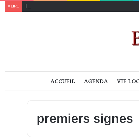
Le programme de « Faites pour le climat 2024 » à B
A LIRE
ACCUEIL
AGENDA
VIE LO
premiers signes