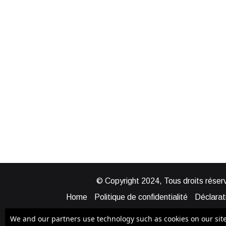
© Copyright 2024, Tous droits réserv
Home
Politique de confidentialité
Déclarati
Mentions légales
Politique de cook
We and our partners use technology such as cookies on our site t