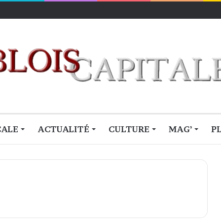
lois
CALE
ACTUALITÉ
CULTURE
MAG’
P