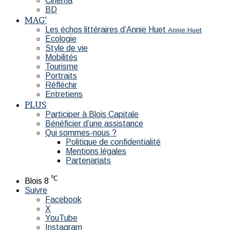
Cinéma
BD
MAG’
Les échos littéraires d’Annie Huet
Annie Huet
Ecologie
Style de vie
Mobilités
Tourisme
Portraits
Réfléchir
Entretiens
PLUS
Participer à Blois Capitale
Bénéficier d’une assistance
Qui sommes-nous ?
Politique de confidentialité
Mentions légales
Partenariats
℃
Blois
8
Suivre
Facebook
X
YouTube
Instagram