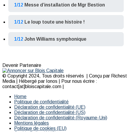
1/12
Messe d’installation de Mgr Bestion
1/12
Le loup toute une histoire !
1/12
John Williams symphonique
Devenir Partenaire
© Copyright 2024, Tous droits réservés | Conçu par Richest
Media | Hébergé par Ionos | Pour nous écrire :
contact[at]bloiscapitale.com |
Home
Politique de confidentialité
Déclaration de confidentialité (UE)
Déclaration de confidentialité (US)
Déclaration de confidentialité (Royaume-Uni)
Mentions légales
Politique de cookies (EU)