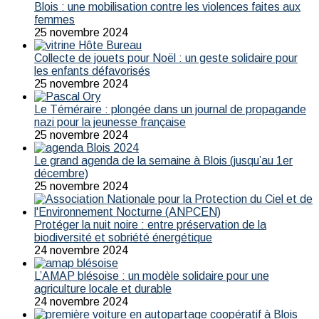
Blois : une mobilisation contre les violences faites aux
femmes
25 novembre 2024
Collecte de jouets pour Noël : un geste solidaire pour
les enfants défavorisés
25 novembre 2024
Le Téméraire : plongée dans un journal de propagande
nazi pour la jeunesse française
25 novembre 2024
Le grand agenda de la semaine à Blois (jusqu’au 1er
décembre)
25 novembre 2024
Protéger la nuit noire : entre préservation de la
biodiversité et sobriété énergétique
24 novembre 2024
L’AMAP blésoise : un modèle solidaire pour une
agriculture locale et durable
24 novembre 2024