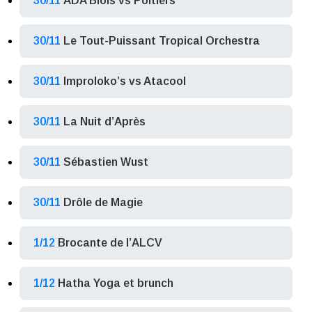
30/11
ADA Blois vs Poitiers
30/11
Le Tout-Puissant Tropical Orchestra
30/11
Improloko’s vs Atacool
30/11
La Nuit d’Après
30/11
Sébastien Wust
30/11
Drôle de Magie
1/12
Brocante de l’ALCV
1/12
Hatha Yoga et brunch