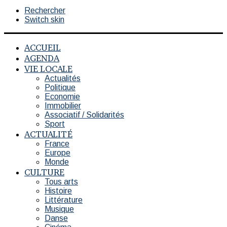
Rechercher
Switch skin
ACCUEIL
AGENDA
VIE LOCALE
Actualités
Politique
Economie
Immobilier
Associatif / Solidarités
Sport
ACTUALITÉ
France
Europe
Monde
CULTURE
Tous arts
Histoire
Littérature
Musique
Danse