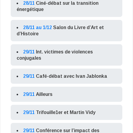
28/11
Ciné-débat sur la transition
énergétique
28/11 au 1/12
Salon du Livre d’Art et
d’Histoire
29/11
Int. victimes de violences
conjugales
29/11
Café-débat avec Ivan Jablonka
29/11
Ailleurs
29/11
Trifouille1er et Martin Vidy
29/11
Conférence sur l’impact des