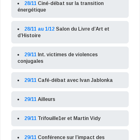
28/11
Ciné-débat sur la transition
énergétique
28/11 au 1/12
Salon du Livre d’Art et
d’Histoire
29/11
Int. victimes de violences
conjugales
29/11
Café-débat avec Ivan Jablonka
29/11
Ailleurs
29/11
Trifouille1er et Martin Vidy
29/11
Conférence sur l’impact des