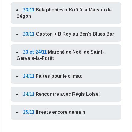
23/11
Balaphonics + Kofi à la Maison de
Bégon
23/11
Gaston + B.Roy au Ben’s Blues Bar
23 et 24/11
Marché de Noël de Saint-
Gervais-la-Forêt
24/11
Faites pour le climat
24/11
Rencontre avec Régis Loisel
25/11
Il reste encore demain