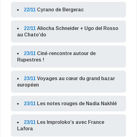
22/11
Cyrano de Bergerac
22/11
Aliocha Schneider + Ugo del Rosso
au Chato’do
23/11
Ciné-rencontre autour de
Rupestres !
23/11
Voyages au cœur du grand bazar
européen
23/11
Les notes rouges de Nadia Nakhlé
23/11
Les Improloko’s avec France
Lafora