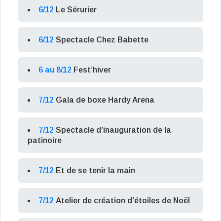
6/12
Le Sérurier
6/12
Spectacle Chez Babette
6 au 8/12
Fest’hiver
7/12
Gala de boxe Hardy Arena
7/12
Spectacle d’inauguration de la
patinoire
7/12
Et de se tenir la main
7/12
Atelier de création d’étoiles de Noël