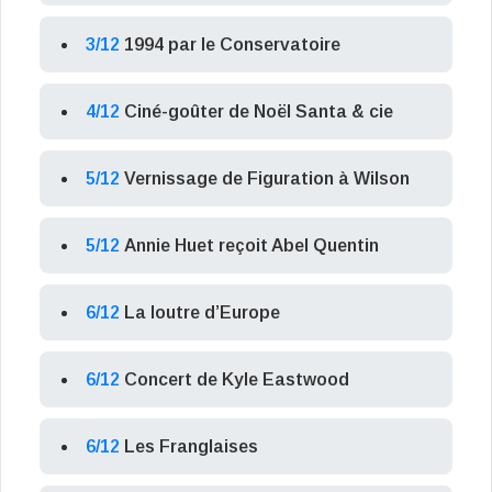
3/12
1994 par le Conservatoire
4/12
Ciné-goûter de Noël Santa & cie
5/12
Vernissage de Figuration à Wilson
5/12
Annie Huet reçoit Abel Quentin
6/12
La loutre d’Europe
6/12
Concert de Kyle Eastwood
6/12
Les Franglaises