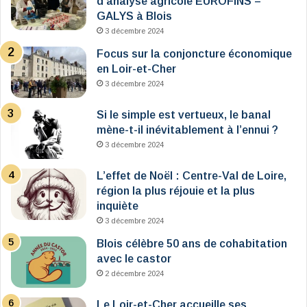
d’analyse agricole EUROFINS –
GALYS à Blois
3 décembre 2024
Focus sur la conjoncture économique
en Loir-et-Cher
3 décembre 2024
Si le simple est vertueux, le banal
mène-t-il inévitablement à l’ennui ?
3 décembre 2024
L’effet de Noël : Centre-Val de Loire,
région la plus réjouie et la plus
inquiète
3 décembre 2024
Blois célèbre 50 ans de cohabitation
avec le castor
2 décembre 2024
Le Loir-et-Cher accueille ses