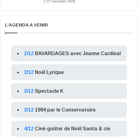
27 novembre 2024
L’AGENDA A VENIR
2/12
BAVARDAGES avec Jeanne Cardinal
3/12
Noël Lyrique
3/12
Spectacle K
3/12
1994 par le Conservatoire
4/12
Ciné-goûter de Noël Santa & cie