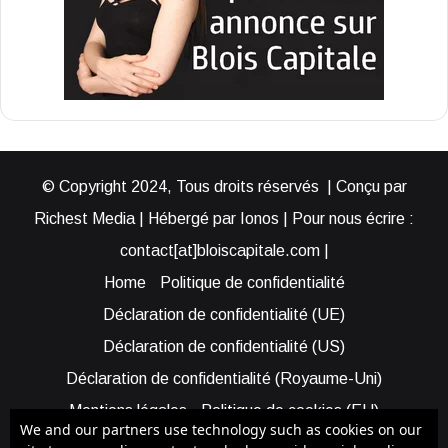
© Copyright 2024, Tous droits réservés | Conçu par
Richest Media | Hébergé par Ionos | Pour nous écrire :
contact[at]bloiscapitale.com |
Home
Politique de confidentialité
Déclaration de confidentialité (UE)
Déclaration de confidentialité (US)
Déclaration de confidentialité (Royaume-Uni)
Mentions légales
Politique de cookies (EU)
We and our partners use technology such as cookies on our
Cookie Policy (AUS)
Cookie Policy (US)