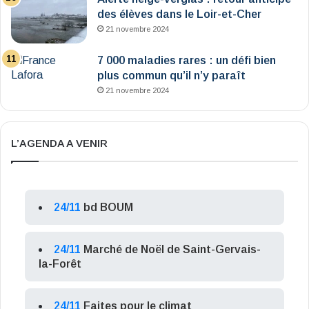
des élèves dans le Loir-et-Cher
21 novembre 2024
7 000 maladies rares : un défi bien
plus commun qu’il n’y paraît
21 novembre 2024
L’AGENDA A VENIR
24/11
bd BOUM
24/11
Marché de Noël de Saint-Gervais-
la-Forêt
24/11
Faites pour le climat