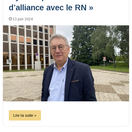
d’alliance avec le RN »
13 juin 2024
Lire la suite »