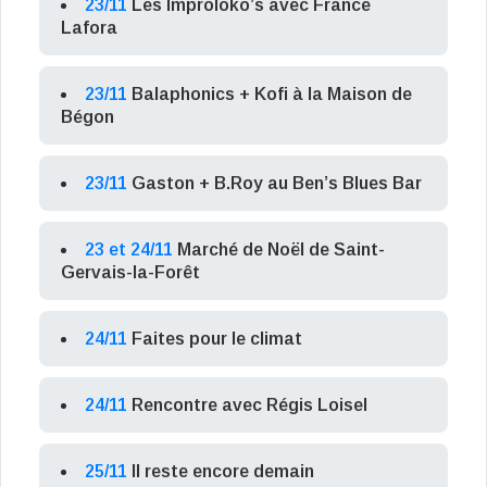
23/11
Les Improloko’s avec France
Lafora
23/11
Balaphonics + Kofi à la Maison de
Bégon
23/11
Gaston + B.Roy au Ben’s Blues Bar
23 et 24/11
Marché de Noël de Saint-
Gervais-la-Forêt
24/11
Faites pour le climat
24/11
Rencontre avec Régis Loisel
25/11
Il reste encore demain