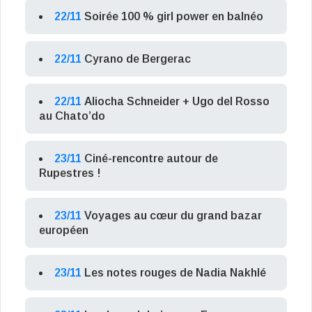
22/11
Soirée 100 % girl power en balnéo
22/11
Cyrano de Bergerac
22/11
Aliocha Schneider + Ugo del Rosso
au Chato’do
23/11
Ciné-rencontre autour de
Rupestres !
23/11
Voyages au cœur du grand bazar
européen
23/11
Les notes rouges de Nadia Nakhlé