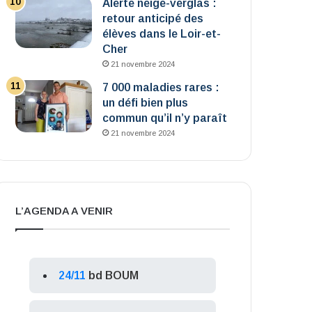
Alerte neige-verglas :
retour anticipé des
élèves dans le Loir-et-
Cher
21 novembre 2024
7 000 maladies rares :
un défi bien plus
commun qu’il n’y paraît
21 novembre 2024
L’AGENDA A VENIR
24/11
bd BOUM