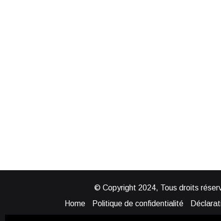
© Copyright 2024, Tous droits réserv
Home
Politique de confidentialité
Déclarati
Mentions légales
Politique de cook