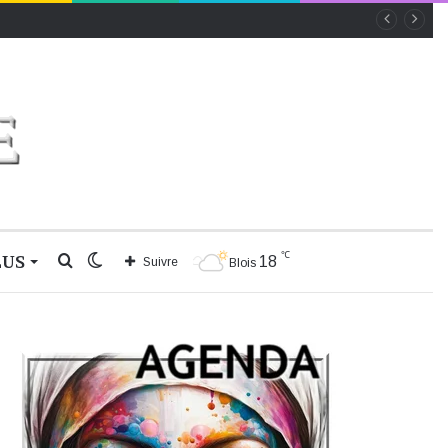
℃
LUS
Rechercher
Switch
18
Suivre
Blois
skin