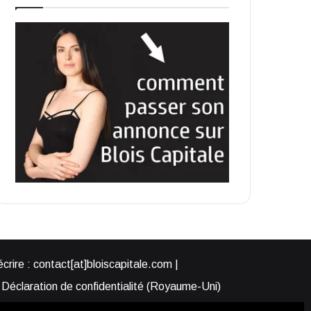
rire : contact[at]bloiscapitale.com |
Déclaration de confidentialité (Royaume-Uni)
s-nous ?
Participer à Blois Capitale