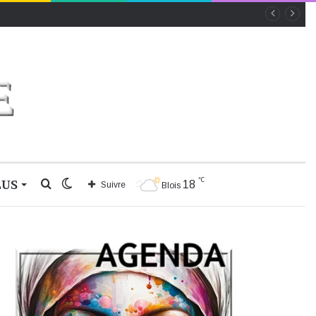
℃
LUS
Rechercher
Switch
18
Suivre
Blois
skin