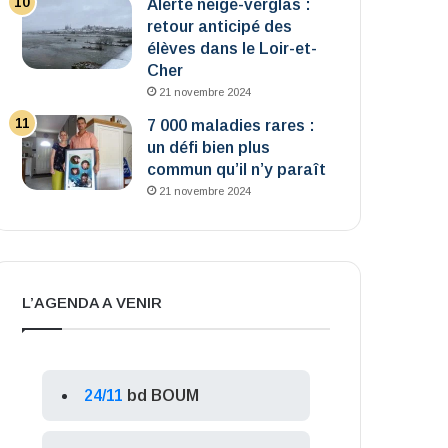
Alerte neige-verglas :
retour anticipé des
élèves dans le Loir-et-
Cher
21 novembre 2024
7 000 maladies rares :
un défi bien plus
commun qu’il n’y paraît
21 novembre 2024
L’AGENDA A VENIR
24/11
bd BOUM