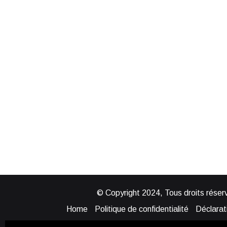
© Copyright 2024, Tous droits réserv
Home
Politique de confidentialité
Déclarati
Mentions légales
Politique de cook