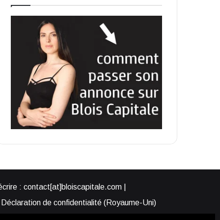
rire : contact[at]bloiscapitale.com |
Déclaration de confidentialité (Royaume-Uni)
s-nous ?
Participer à Blois Capitale