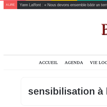
Yann Laffont : « Nous devons ensemble bâtir un territ
A LIRE
ACCUEIL
AGENDA
VIE LO
sensibilisation à