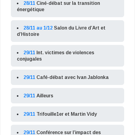
28/11
Ciné-débat sur la transition
énergétique
28/11 au 1/12
Salon du Livre d’Art et
d’Histoire
29/11
Int. victimes de violences
conjugales
29/11
Café-débat avec Ivan Jablonka
29/11
Ailleurs
29/11
Trifouille1er et Martin Vidy
29/11
Conférence sur l’impact des