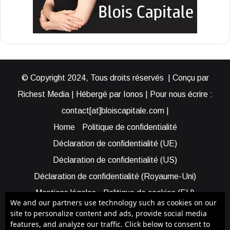
© Copyright 2024, Tous droits réservés | Conçu par
Richest Media | Hébergé par Ionos | Pour nous écrire :
contact[at]bloiscapitale.com |
Home
Politique de confidentialité
Déclaration de confidentialité (UE)
Déclaration de confidentialité (US)
Déclaration de confidentialité (Royaume-Uni)
Mentions légales
Politique de cookies (EU)
We and our partners use technology such as cookies on our
Cookie Policy (AUS)
Cookie Policy (US)
site to personalize content and ads, provide social media
features, and analyze our traffic. Click below to consent to
Qui sommes-nous ?
Participer à Blois Capitale