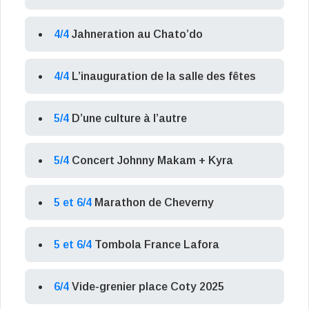
4/4
Jahneration au Chato’do
4/4
L’inauguration de la salle des fêtes
5/4
D’une culture à l’autre
5/4
Concert Johnny Makam + Kyra
5 et 6/4
Marathon de Cheverny
5 et 6/4
Tombola France Lafora
6/4
Vide-grenier place Coty 2025