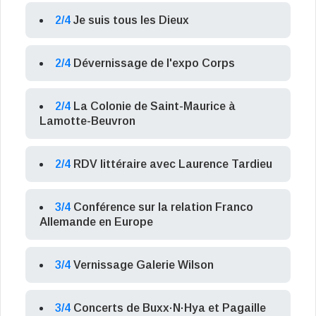
2/4
Je suis tous les Dieux
2/4
Dévernissage de l'expo Corps
2/4
La Colonie de Saint-Maurice à
Lamotte-Beuvron
2/4
RDV littéraire avec Laurence Tardieu
3/4
Conférence sur la relation Franco
Allemande en Europe
3/4
Vernissage Galerie Wilson
3/4
Concerts de Buxx·N·Hya et Pagaille