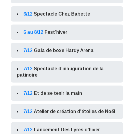
6/12
Spectacle Chez Babette
6 au 8/12
Fest’hiver
7/12
Gala de boxe Hardy Arena
7/12
Spectacle d’inauguration de la
patinoire
7/12
Et de se tenir la main
7/12
Atelier de création d’étoiles de Noël
7/12
Lancement Des Lyres d’hiver