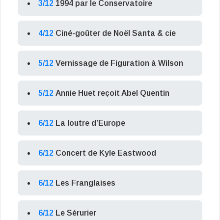
3/12
1994 par le Conservatoire
4/12
Ciné-goûter de Noël Santa & cie
5/12
Vernissage de Figuration à Wilson
5/12
Annie Huet reçoit Abel Quentin
6/12
La loutre d’Europe
6/12
Concert de Kyle Eastwood
6/12
Les Franglaises
6/12
Le Sérurier