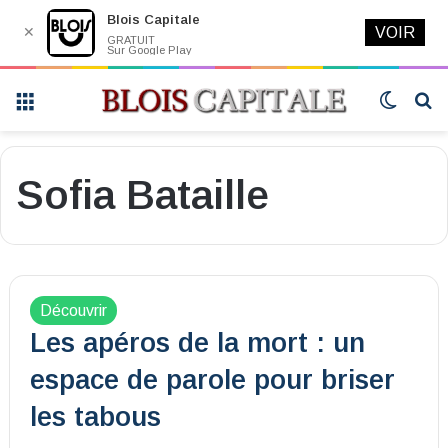
Blois Capitale
✕
VOIR
GRATUIT
Sur Google Play
Menu
Switch
R
skin
Sofia Bataille
Découvrir
Les apéros de la mort : un
espace de parole pour briser
les tabous