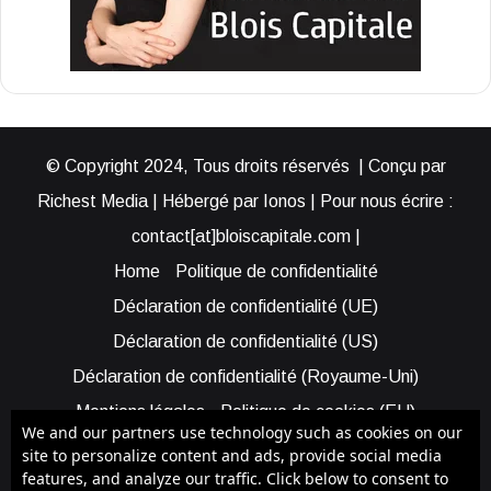
© Copyright 2024, Tous droits réservés | Conçu par
Richest Media | Hébergé par Ionos | Pour nous écrire :
contact[at]bloiscapitale.com |
Home
Politique de confidentialité
Déclaration de confidentialité (UE)
Déclaration de confidentialité (US)
Déclaration de confidentialité (Royaume-Uni)
Mentions légales
Politique de cookies (EU)
We and our partners use technology such as cookies on our
Cookie Policy (AUS)
Cookie Policy (US)
site to personalize content and ads, provide social media
features, and analyze our traffic. Click below to consent to
Qui sommes-nous ?
Participer à Blois Capitale