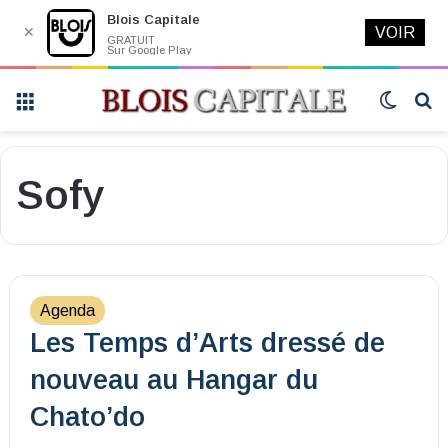
Blois Capitale
✕
VOIR
GRATUIT
Sur Google Play
Menu
Switch
R
skin
Sofy
Agenda
Les Temps d’Arts dressé de
nouveau au Hangar du
Chato’do