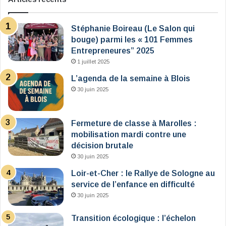
Stéphanie Boireau (Le Salon qui
bouge) parmi les « 101 Femmes
Entrepreneures” 2025
1 juillet 2025
L’agenda de la semaine à Blois
30 juin 2025
Fermeture de classe à Marolles :
mobilisation mardi contre une
décision brutale
30 juin 2025
Loir-et-Cher : le Rallye de Sologne au
service de l’enfance en difficulté
30 juin 2025
Transition écologique : l’échelon