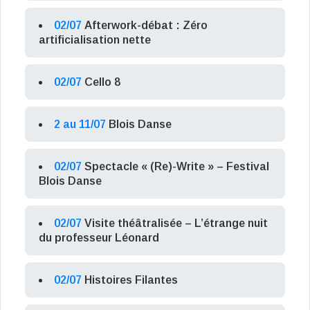
02/07
Afterwork-débat : Zéro
artificialisation nette
02/07
Cello 8
2 au 11/07
Blois Danse
02/07
Spectacle « (Re)-Write » – Festival
Blois Danse
02/07
Visite théâtralisée – L’étrange nuit
du professeur Léonard
02/07
Histoires Filantes