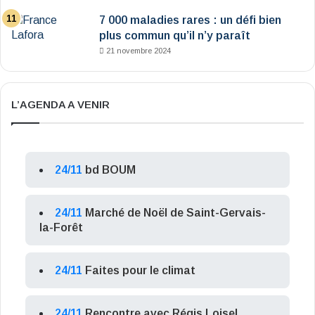
7 000 maladies rares : un défi bien
plus commun qu’il n’y paraît
21 novembre 2024
L’AGENDA A VENIR
24/11
bd BOUM
24/11
Marché de Noël de Saint-Gervais-
la-Forêt
24/11
Faites pour le climat
24/11
Rencontre avec Régis Loisel