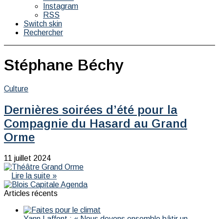
Instagram
RSS
Switch skin
Rechercher
Stéphane Béchy
Culture
Dernières soirées d’été pour la
Compagnie du Hasard au Grand
Orme
11 juillet 2024
Lire la suite »
Articles récents
Yann Laffont : « Nous devons ensemble bâtir un