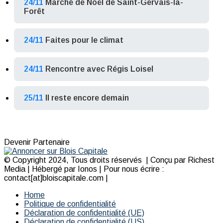
24/11
Marché de Noël de Saint-Gervais-la-
Forêt
24/11
Faites pour le climat
24/11
Rencontre avec Régis Loisel
25/11
Il reste encore demain
Devenir Partenaire
© Copyright 2024, Tous droits réservés | Conçu par Richest
Media | Hébergé par Ionos | Pour nous écrire :
contact[at]bloiscapitale.com |
Home
Politique de confidentialité
Déclaration de confidentialité (UE)
Déclaration de confidentialité (US)