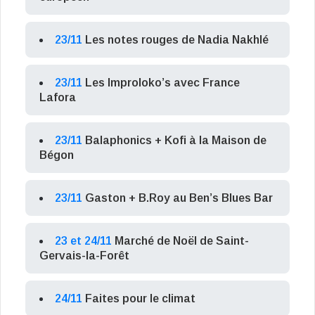
23/11
Les notes rouges de Nadia Nakhlé
23/11
Les Improloko’s avec France
Lafora
23/11
Balaphonics + Kofi à la Maison de
Bégon
23/11
Gaston + B.Roy au Ben’s Blues Bar
23 et 24/11
Marché de Noël de Saint-
Gervais-la-Forêt
24/11
Faites pour le climat