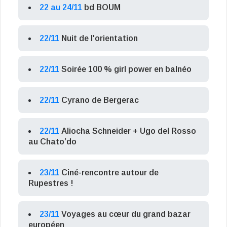
22 au 24/11
bd BOUM
22/11
Nuit de l'orientation
22/11
Soirée 100 % girl power en balnéo
22/11
Cyrano de Bergerac
22/11
Aliocha Schneider + Ugo del Rosso
au Chato’do
23/11
Ciné-rencontre autour de
Rupestres !
23/11
Voyages au cœur du grand bazar
européen