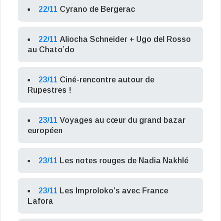
22/11
Cyrano de Bergerac
22/11
Aliocha Schneider + Ugo del Rosso
au Chato’do
23/11
Ciné-rencontre autour de
Rupestres !
23/11
Voyages au cœur du grand bazar
européen
23/11
Les notes rouges de Nadia Nakhlé
23/11
Les Improloko’s avec France
Lafora