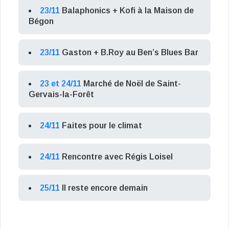
23/11
Balaphonics + Kofi à la Maison de
Bégon
23/11
Gaston + B.Roy au Ben’s Blues Bar
23 et 24/11
Marché de Noël de Saint-
Gervais-la-Forêt
24/11
Faites pour le climat
24/11
Rencontre avec Régis Loisel
25/11
Il reste encore demain