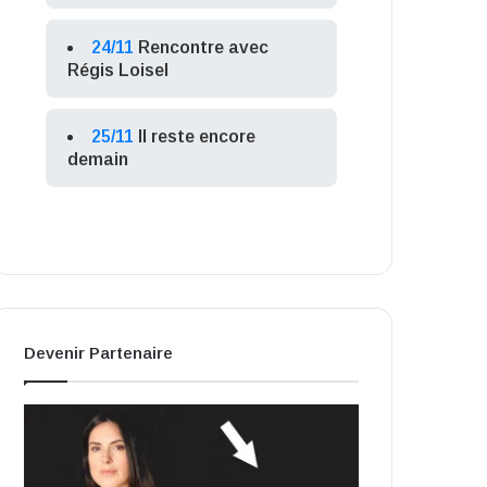
24/11
Rencontre avec
Régis Loisel
25/11
Il reste encore
demain
Devenir Partenaire