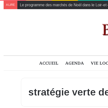
Collectes des Banques Alimentaires et de l’Établiss
A LIRE
ACCUEIL
AGENDA
VIE LO
stratégie verte d