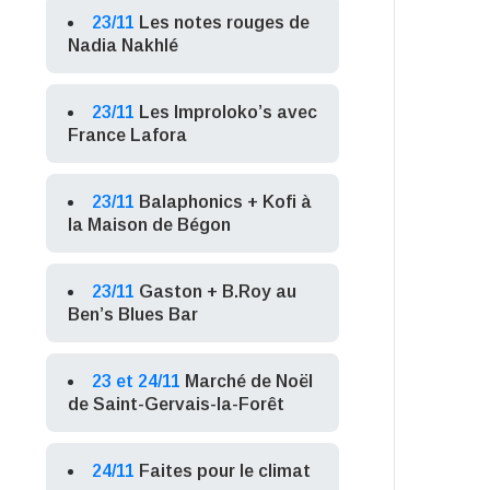
23/11
Les notes rouges de
Nadia Nakhlé
23/11
Les Improloko’s avec
France Lafora
23/11
Balaphonics + Kofi à
la Maison de Bégon
23/11
Gaston + B.Roy au
Ben’s Blues Bar
23 et 24/11
Marché de Noël
de Saint-Gervais-la-Forêt
24/11
Faites pour le climat