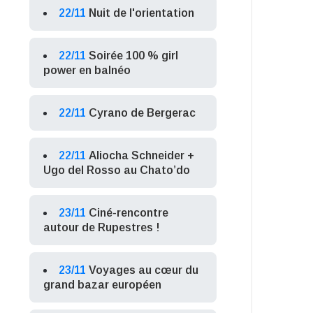
22/11
Nuit de l'orientation
22/11
Soirée 100 % girl
power en balnéo
22/11
Cyrano de Bergerac
22/11
Aliocha Schneider +
Ugo del Rosso au Chato’do
23/11
Ciné-rencontre
autour de Rupestres !
23/11
Voyages au cœur du
grand bazar européen