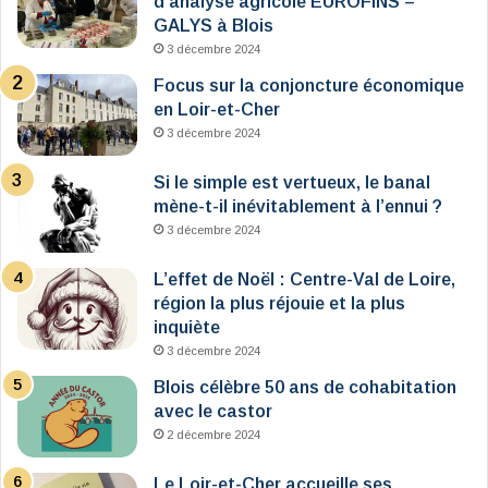
d’analyse agricole EUROFINS –
GALYS à Blois
3 décembre 2024
Focus sur la conjoncture économique
en Loir-et-Cher
3 décembre 2024
Si le simple est vertueux, le banal
mène-t-il inévitablement à l’ennui ?
3 décembre 2024
L’effet de Noël : Centre-Val de Loire,
région la plus réjouie et la plus
inquiète
3 décembre 2024
Blois célèbre 50 ans de cohabitation
avec le castor
2 décembre 2024
Le Loir-et-Cher accueille ses