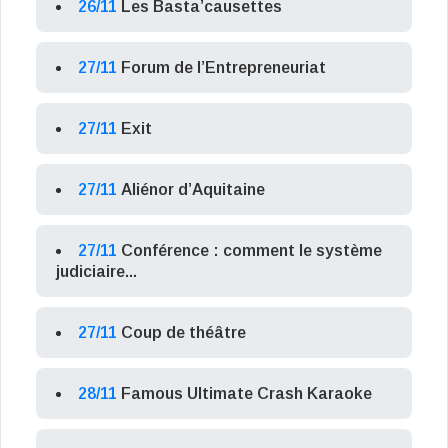
26/11
Les Basta’causettes
27/11
Forum de l’Entrepreneuriat
27/11
Exit
27/11
Aliénor d’Aquitaine
27/11
Conférence : comment le système
judiciaire...
27/11
Coup de théâtre
28/11
Famous Ultimate Crash Karaoke