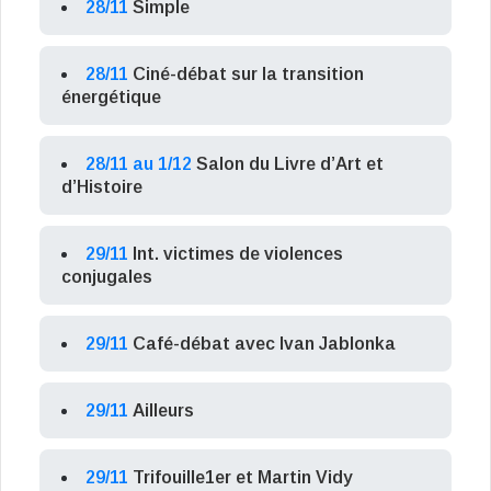
28/11
Simple
28/11
Ciné-débat sur la transition
énergétique
28/11 au 1/12
Salon du Livre d’Art et
d’Histoire
29/11
Int. victimes de violences
conjugales
29/11
Café-débat avec Ivan Jablonka
29/11
Ailleurs
29/11
Trifouille1er et Martin Vidy