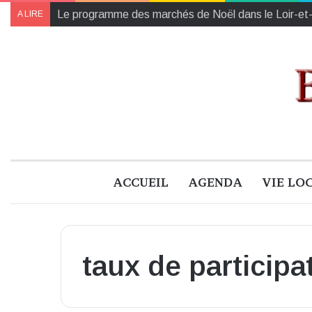
Le programme des marchés de Noël dans le Loir-et
A LIRE
ACCUEIL
AGENDA
VIE LO
taux de participa