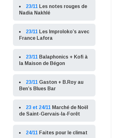
23/11
Les notes rouges de
Nadia Nakhlé
23/11
Les Improloko’s avec
France Lafora
23/11
Balaphonics + Kofi à
la Maison de Bégon
23/11
Gaston + B.Roy au
Ben’s Blues Bar
23 et 24/11
Marché de Noël
de Saint-Gervais-la-Forêt
24/11
Faites pour le climat