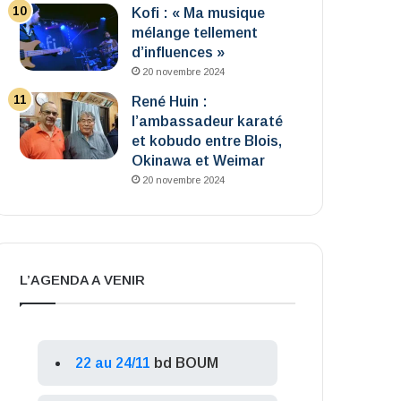
Kofi : « Ma musique
mélange tellement
d’influences »
20 novembre 2024
René Huin :
l’ambassadeur karaté
et kobudo entre Blois,
Okinawa et Weimar
20 novembre 2024
L’AGENDA A VENIR
22 au 24/11
bd BOUM