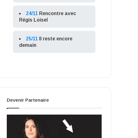
24/11
Rencontre avec
Régis Loisel
25/11
Il reste encore
demain
Devenir Partenaire