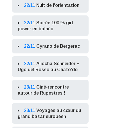
22/11
Nuit de l'orientation
22/11
Soirée 100 % girl
power en balnéo
22/11
Cyrano de Bergerac
22/11
Aliocha Schneider +
Ugo del Rosso au Chato’do
23/11
Ciné-rencontre
autour de Rupestres !
23/11
Voyages au cœur du
grand bazar européen