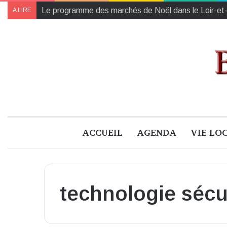
Collectes des Banques Alimentaires et de l’Établiss
A LIRE
ACCUEIL
AGENDA
VIE LO
technologie sécu