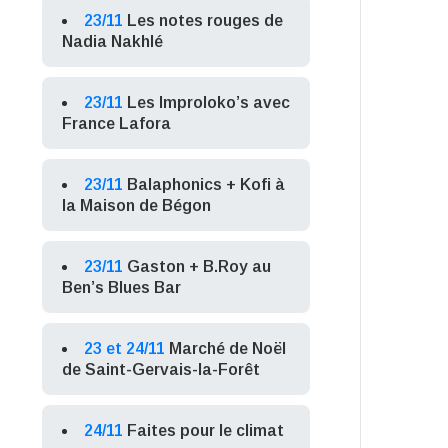
23/11
Les notes rouges de
Nadia Nakhlé
23/11
Les Improloko’s avec
France Lafora
23/11
Balaphonics + Kofi à
la Maison de Bégon
23/11
Gaston + B.Roy au
Ben’s Blues Bar
23 et 24/11
Marché de Noël
de Saint-Gervais-la-Forêt
24/11
Faites pour le climat