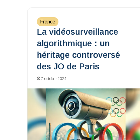
France
La vidéosurveillance
algorithmique : un
héritage controversé
des JO de Paris
7 octobre 2024