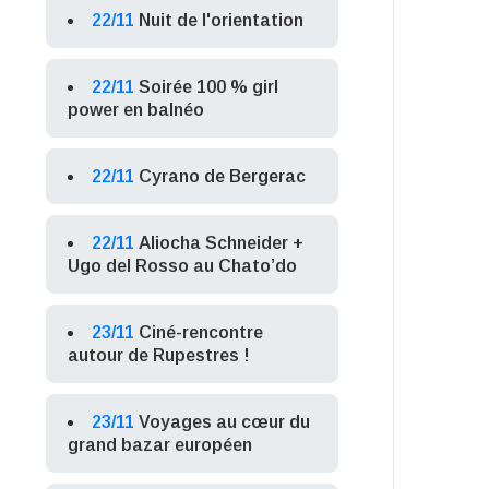
22/11
Nuit de l'orientation
22/11
Soirée 100 % girl
power en balnéo
22/11
Cyrano de Bergerac
22/11
Aliocha Schneider +
Ugo del Rosso au Chato’do
23/11
Ciné-rencontre
autour de Rupestres !
23/11
Voyages au cœur du
grand bazar européen