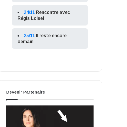
24/11
Rencontre avec
Régis Loisel
25/11
Il reste encore
demain
Devenir Partenaire