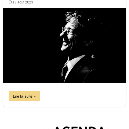
13 août 2023
Lire la suite »